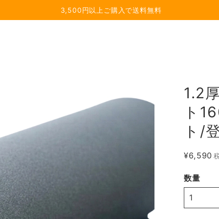
3,500円以上ご購入で送料無料
1.
ト1
ト/
¥6,590
数量