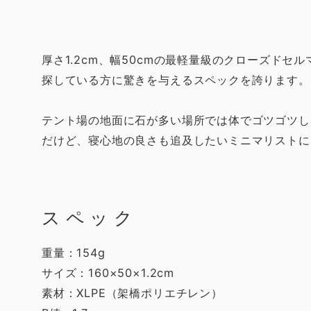
厚さ1.2cm、幅50cmの最軽量級のクローズド
探している方に驚きを与えるスペックを誇ります。
テント場の地面に石が多い場所では体でゴツゴツし
だけど、寝心地の良さも追及したいミニマリストに
スペック
重量：154g
サイズ：160×50×1.2cm
素材：XLPE（架橋ポリエチレン）