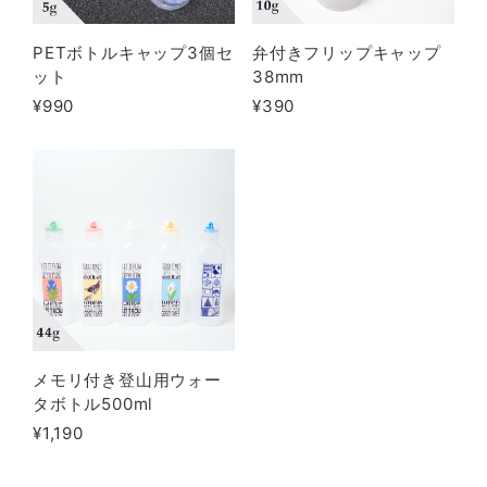
PETボトルキャップ3個セ
弁付きフリップキャップ
ット
38mm
¥990
¥390
メモリ付き登山用ウォー
タボトル500ml
¥1,190