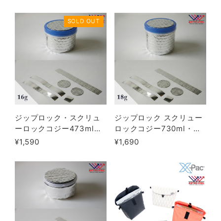
SOLD OUT
ジップロック・スクリュ
ジップロック スクリュー
ーロックコジー473ml・
ロックコジー730ml・
Myog KIT
Myog KIT
¥1,590
¥1,690