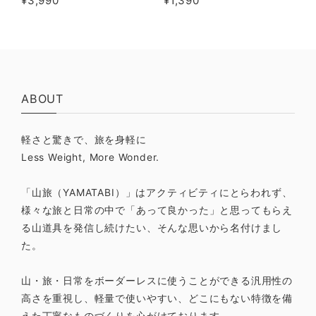
¥3,990
¥1,390
ルミ遮熱剤）
ABOUT
軽さと驚きで、旅を身軽に
Less Weight, More Wonder.
「山旅（YAMATABI）」はアクティビティにとらわれず、
様々な旅と日常の中で「あって良かった」と思ってもらえ
る山道具を発信し続けたい、そんな思いから名付けまし
た。
山・旅・日常をボーダーレスに使うことができる汎用性の
高さを重視し、軽量で使いやすい、どこにもない特徴を備