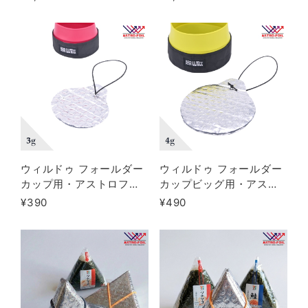
ウィルドゥ フォールダー
ウィルドゥ フォールダー
カップ用・アストロフォ
カップビッグ用・アスト
イル製リッド
ロフォイル製リッド
¥390
¥490