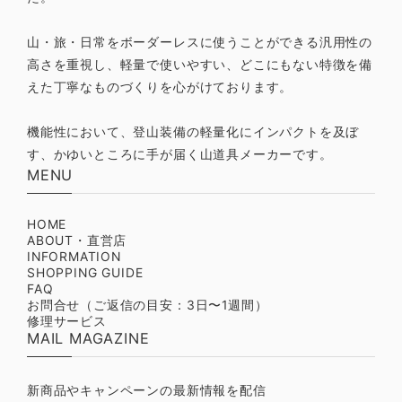
山・旅・日常をボーダーレスに使うことができる汎用性の
高さを重視し、軽量で使いやすい、どこにもない特徴を備
えた丁寧なものづくりを心がけております。
機能性において、登山装備の軽量化にインパクトを及ぼ
す、かゆいところに手が届く山道具メーカーです。
MENU
HOME
ABOUT・直営店
INFORMATION
SHOPPING GUIDE
FAQ
お問合せ（ご返信の目安：3日〜1週間）
修理サービス
MAIL MAGAZINE
新商品やキャンペーンの最新情報を配信