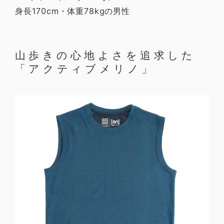
身長170cm・体重78kgの男性
山歩きの心地よさを追求した
「アクティブメリノ」