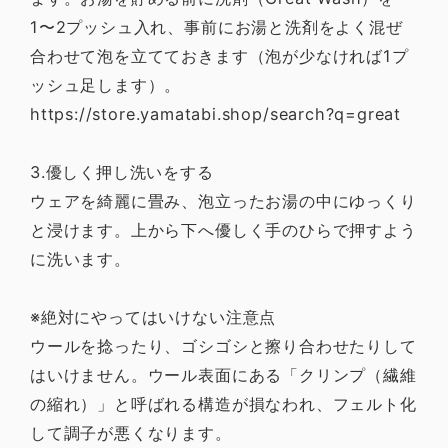
1〜2プッシュ入れ、事前にお湯と洗剤をよく混ぜ
合わせて泡を立てておきます（泡が少なければ1プ
ッシュ足します）。
https://store.yamatabi.shop/search?q=great
3.優しく押し洗いをする
ウェアを綺麗に畳み、泡立ったお湯の中にゆっくり
と浸けます。上から下へ優しく手のひらで押すよう
に洗います。
※絶対にやってはいけない注意点
ウールを捻ったり、ゴシゴシと擦り合わせたりして
はいけません。ウール表面にある「クリンプ（繊維
の縮れ）」と呼ばれる構造が損なわれ、フェルト化
して調子が悪くなります。