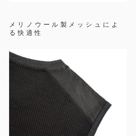
メリノウール製メッシュによ
る快適性