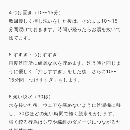
4.つけ置き（10〜15分）
数回優しく押し洗いをした後は、そのまま10〜15
分間浸けておきます。時間が経ったらお湯を抜いて
捨てます。
5.すすぎ・つけすすぎ
再度洗面所に綺麗な水を貯めます。洗う時と同じよ
うに優しく「押しすすぎ」をした後、さらに10〜
15分間「つけすすぎ」をします。
6.短い脱水（30秒）
水を抜いた後、ウェアを痛めないように洗濯機に移
し、30秒ほどの短い時間で軽く脱水をかけます。
強く絞る行為はシワや繊維のダメージにつながるた