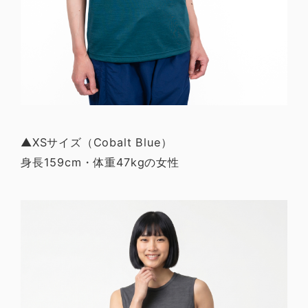
▲XSサイズ（Cobalt Blue）
身長159cm・体重47kgの女性