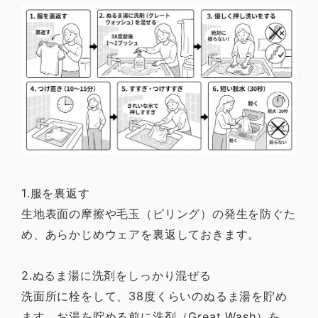
1.服を裏返す
生地表面の摩擦や毛玉（ピリング）の発生を防ぐた
め、あらかじめウェアを裏返しておきます。
2.ぬるま湯に洗剤をしっかり混ぜる
洗面所に栓をして、38度くらいのぬるま湯を貯め
ます。お湯を貯める前に洗剤（Great Wash）を