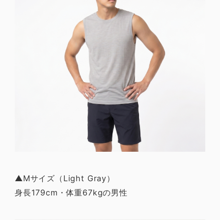
▲Mサイズ（Light Gray）
身長179cm・体重67kgの男性