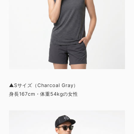
▲Sサイズ（Charcoal Gray）
身長167cm・体重54kgの女性