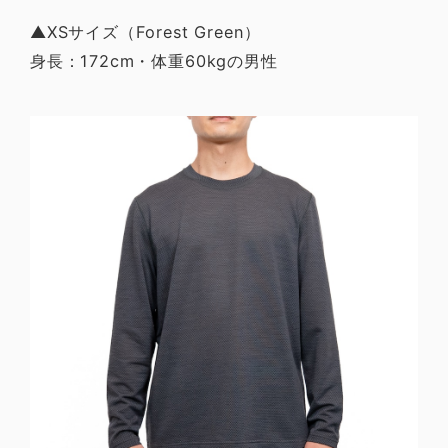
▲XSサイズ（Forest Green）
身長：172cm・体重60kgの男性