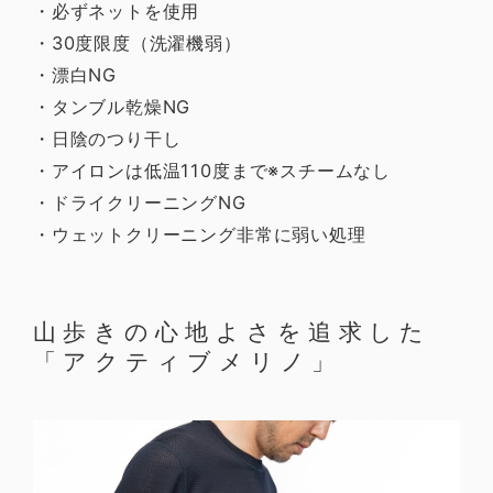
・必ずネットを使用
・30度限度（洗濯機弱）
・漂白NG
・タンブル乾燥NG
・日陰のつり干し
・アイロンは低温110度まで※スチームなし
・ドライクリーニングNG
・ウェットクリーニング非常に弱い処理
山歩きの心地よさを追求した
「アクティブメリノ」