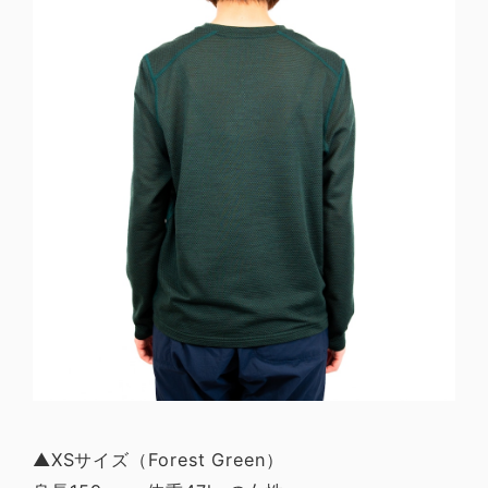
▲XSサイズ（Forest Green）