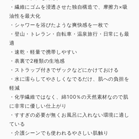
・繊維にゴムを浸透させた独自構造で、摩擦力×吸
油性を最大化
・シャワーを浴びたような爽快感を一枚で
・登山・トレラン・自転車・温泉旅行・日常にも最
適
・速乾・軽量で携帯しやすい
・表裏で2種類の生地感
・ストラップ付きでザックなどにかけておける
・水に濡らしてやさしくなでるだけ、肌への負担を
軽減
・化学繊維ではなく、綿100％の天然素材なので肌
に非常に優しい仕上がり
・すすぎの必要が無くお風呂に入れない環境に適し
ている
・介護シーンでも使われるやさしい肌触り