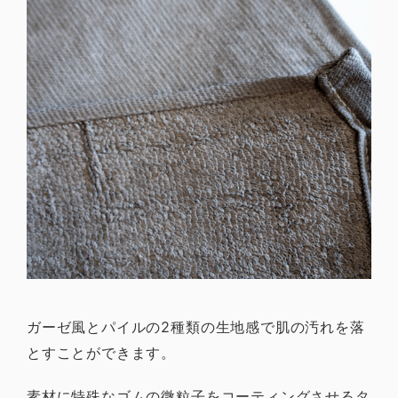
ガーゼ風とパイルの2種類の生地感で肌の汚れを落
とすことができます。
素材に特殊なゴムの微粒子をコーティングさせるタ