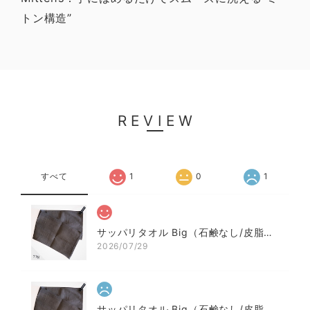
トン構造”
REVIEW
すべて
1
0
1
サッパリタオル Big（石鹸なし/皮脂汚れ/登山の汗のベタつき除去）
2026/07/29
サッパリタオル Big（石鹸なし/皮脂汚れ/登山の汗のベタつき除去）