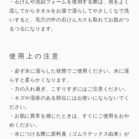
・石けんや洗顔フォームを使用する際は、泡をよく
流してからタオルをお湯で濡らしてやさしくなで洗
いすると、毛穴の中の石けんカスも取れてお肌がつ
るつるになります。
使用上の注意
・必ず水に濡らした状態でご使用ください。水に濡
らすと柔らかくなります。
・力の入れ過ぎ、こすりすぎにはご注意ください。
・キズや湿疹のある部位にはお使いにならないでく
ださい。
・お肌に異常を感じたときは、すぐにご使用をおや
めください。
・水につける際に原料臭（ゴムラテックス由来）が