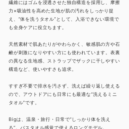
繊維にはゴムを浸透させた独自構造を採用し、摩擦
力×吸油性を高めた生地が肌の汚れをしっかり捉
え、“体を洗うタオル”として、入浴できない環境で
も全身ケアに役立ちます。
天然素材で肌あたりがやわらかく、敏感肌の方や石
鹸が刺激になりやすい方にも使われています。表裏
の異なる生地感、ストラップでザックに干しやすい
構造など、使いやすさも追求。
すすぎ不要で排水を汚さず、洗えば繰り返し使える
ので、アウトドアにも日常にも最適な“洗えるミニ
タオル”です。
Bigは、温泉・旅行・日常で“しっかり体を洗え
る”。バスタオル感覚で使えるロングモデル。