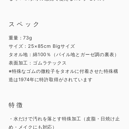
スペック
重量：73g
サイズ：25×85cm Bigサイズ
タオル地：綿100％（パイル地とガーゼ調の裏表）
表面加工：ゴムラテックス
※特殊なゴムの微粒子をタオルに付着させた特殊構
造は1974年に特許取得がされています
特徴
・水だけで汚れを落とす特殊加工（皮脂・日焼け止
め・メイクにも対応）