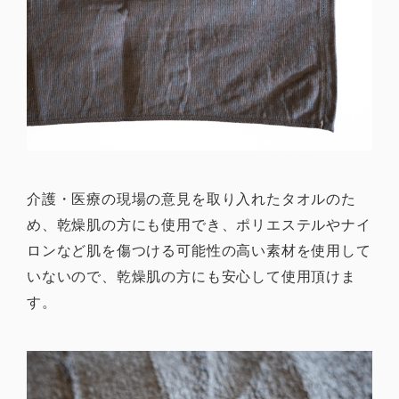
介護・医療の現場の意見を取り入れたタオルのた
め、乾燥肌の方にも使用でき、ポリエステルやナイ
ロンなど肌を傷つける可能性の高い素材を使用して
いないので、乾燥肌の方にも安心して使用頂けま
す。