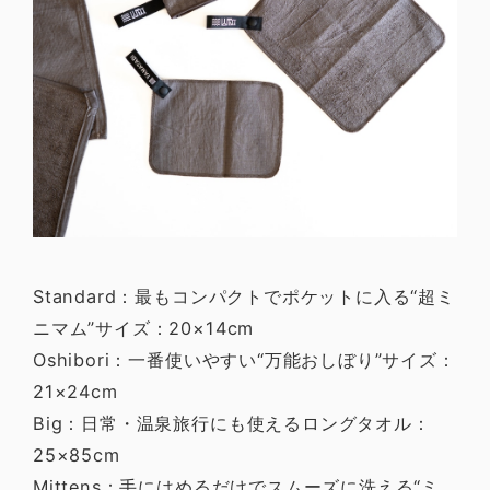
Standard：最もコンパクトでポケットに入る“超ミ
ニマム”サイズ：20×14cm
Oshibori：一番使いやすい“万能おしぼり”サイズ：
21×24cm
Big：日常・温泉旅行にも使えるロングタオル：
25×85cm
Mittens：手にはめるだけでスムーズに洗える“ミ