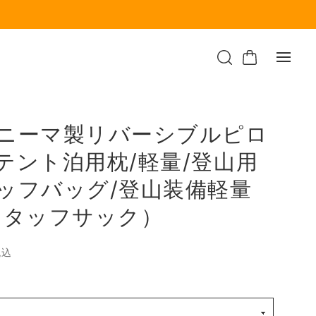
ニーマ製リバーシブルピロ
テント泊用枕/軽量/登山用
ッフバッグ/登山装備軽量
スタッフサック）
税込