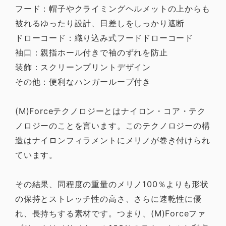
フード：帽子やクライミングヘルメットの上からも
被れるゆったり設計、日差しをしっかり遮断
ドローコード：織り込み式フードドローコード
袖口：親指ホール付きで袖のずれを防止
装飾：スクリーンプリントデザイン
その他：便利なハンガーループ付き
(M)Forceテクノロジーとはナイロン・コア・テク
ノロジーのことを言います。このテクノロジーの構
造はナイロンフィラメントにメリノが巻き付けられ
ています。
その結果、同程度の重量のメリノ100％よりも形状
の保持とストレッチ性の高さ、さらに速乾性に優
れ、長持ちする素材です。つまり、(M)Forceファ