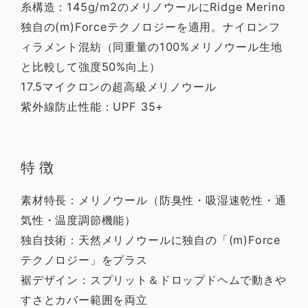
糸構造：145g/m2のメリノウールにRidge Merino
独自の(m)Forceテクノロジーを適用。ナイロンフ
ィラメント混紡（同重量の100%メリノウール生地
と比較して強度50%向上）
17.5マイクロンの超高級メリノウール
紫外線防止性能：UPF 35+
特徴
素材特長：メリノウール（防臭性・吸湿速乾性・通
気性・温度調節機能）
独自技術：天然メリノウールに独自の「(m)Force
テクノロジー」をプラス
裾デザイン：スプリット＆ドロップドヘムで動きや
すさとカバー範囲を両立