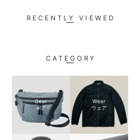
RECENTLY VIEWED
CATEGORY
Gear
Wear
ギア
ウェア