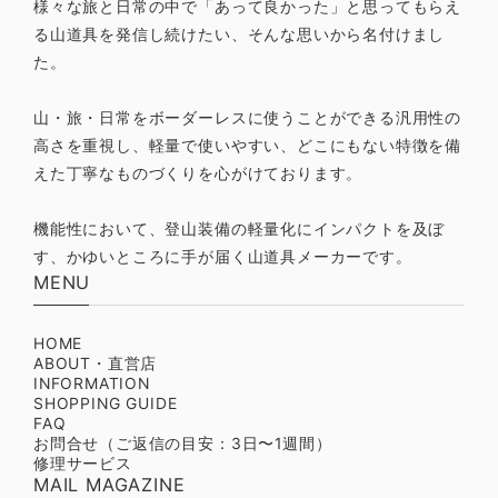
様々な旅と日常の中で「あって良かった」と思ってもらえ
る山道具を発信し続けたい、そんな思いから名付けまし
た。
山・旅・日常をボーダーレスに使うことができる汎用性の
高さを重視し、軽量で使いやすい、どこにもない特徴を備
えた丁寧なものづくりを心がけております。
機能性において、登山装備の軽量化にインパクトを及ぼ
す、かゆいところに手が届く山道具メーカーです。
MENU
HOME
ABOUT・直営店
INFORMATION
SHOPPING GUIDE
FAQ
お問合せ（ご返信の目安：3日〜1週間）
修理サービス
MAIL MAGAZINE