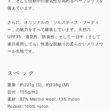
ト、そして活動中の通気性を高めるハーフジップを
備えています。
さらに、オリジナルの「ソルスティス・フーディ
ー」の魅力をすべて継承しています。天然の
UPF35、通気性、防臭性、そして一日中（そして
連日着用しても）快適な肌触りの柔らかいメリノウ
ール生地です。
スペック
重量：約221g (S)、約238g (M)
目付：155g/m2
素材：87% Merino wool, 13% nylon
Pocket: 100% nylon