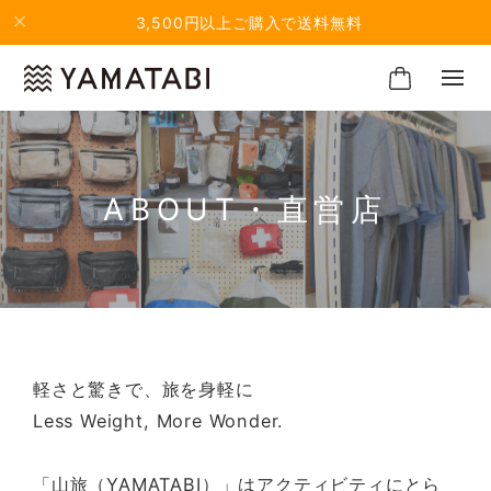
3,500円以上ご購入で送料無料
ABOUT・直営店
軽さと驚きで、旅を身軽に
Less Weight, More Wonder.
「山旅（YAMATABI）」はアクティビティにとら